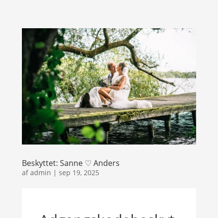
Beskyttet: Sanne ♡ Anders
af
admin
|
sep 19, 2025