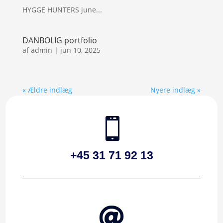
HYGGE HUNTERS june...
DANBOLIG portfolio
af
admin
|
jun 10, 2025
« Ældre indlæg
Nyere indlæg »

+45 31 71 92 13
