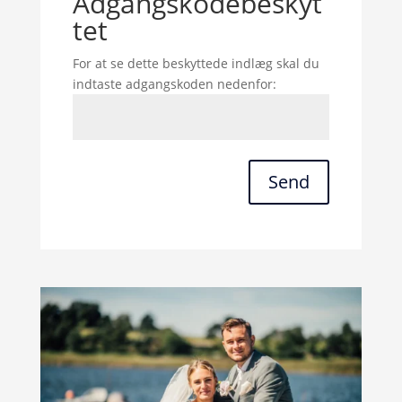
Adgangskodebeskyt
tet
For at se dette beskyttede indlæg skal du
indtaste adgangskoden nedenfor:
Send