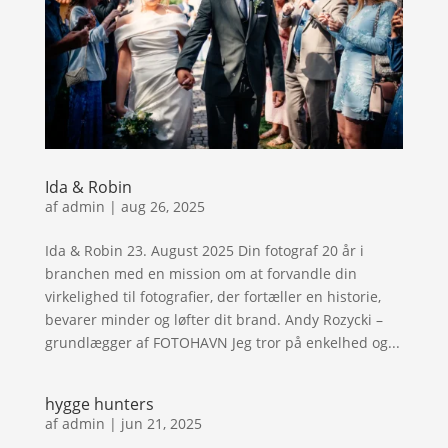
Ida & Robin
af
admin
|
aug 26, 2025
Ida & Robin 23. August 2025 Din fotograf 20 år i
branchen med en mission om at forvandle din
virkelighed til fotografier, der fortæller en historie,
bevarer minder og løfter dit brand. Andy Rozycki –
grundlægger af FOTOHAVN Jeg tror på enkelhed og...
hygge hunters
af
admin
|
jun 21, 2025