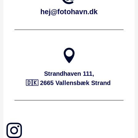
hej@fotohavn.dk

Strandhaven 111,
🇩🇰 2665 Vallensbæk Strand
